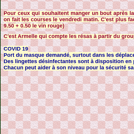
Pour ceux qui souhaitent manger un bout après la se
on fait les courses le vendredi matin. C'est plus fa
9.50 + 0.50 le vin rouge)
C'est Armelle qui compte les résas à partir du gro
COVID 19
Port du masque demandé, surtout dans les déplace
Des lingettes désinfectantes sont à disposition en
Chacun peut aider à son niveau pour la sécurité san