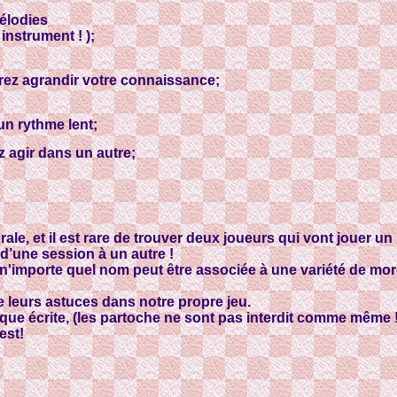
élodies
nstrument ! );
rez agrandir votre connaissance;
un rythme lent;
z agir dans un autre;
rale, et il est rare de trouver deux joueurs qui vont jouer 
 d’une session à un autre !
n'importe quel nom peut être associée à une variété de morce
e leurs astuces dans notre propre jeu.
ique écrite, (les partoche ne sont pas interdit comme même !)
est!