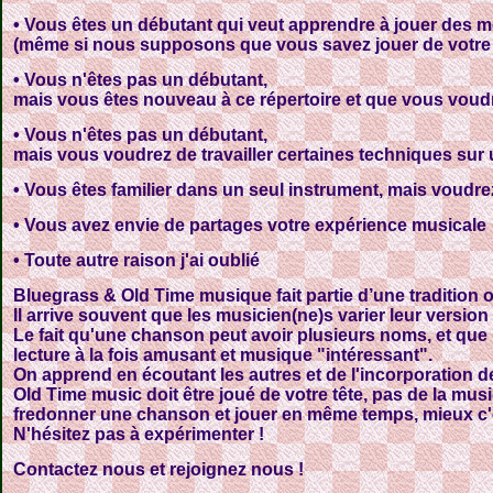
• Vous êtes un débutant qui veut apprendre à jouer des m
(même si nous supposons que vous savez jouer de votre i
• Vous n'êtes pas un débutant,
mais vous êtes nouveau à ce répertoire et que vous voud
• Vous n'êtes pas un débutant,
mais vous voudrez de travailler certaines techniques sur 
• Vous êtes familier dans un seul instrument, mais voudre
• Vous avez envie de partages votre expérience musicale
• Toute autre raison j'ai oublié
Bluegrass & Old Time musique fait partie d’une tradition o
Il arrive souvent que les musicien(ne)s varier leur version
Le fait qu'une chanson peut avoir plusieurs noms, et que 
lecture à la fois amusant et musique "intéressant".
On apprend en écoutant les autres et de l'incorporation d
Old Time music doit être joué de votre tête, pas de la mus
fredonner une chanson et jouer en même temps, mieux c'
N'hésitez pas à expérimenter !
Contactez nous et rejoignez nous !