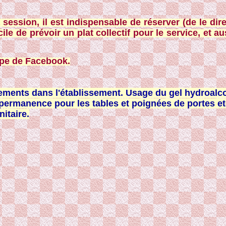
ssion, il est indispensable de réserver (de le dire) 
cile de prévoir un plat collectif pour le service, et 
upe de Facebook.
ments dans l'établissement. Usage du gel hydroalcoo
 permanence pour les tables et poignées de portes etc
itaire.