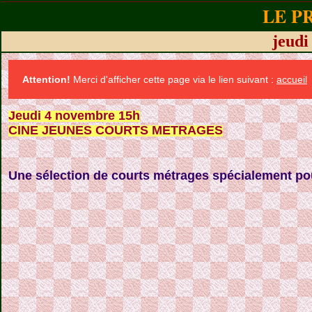
LE P
jeud
Attention!
Merci d'afficher cette page via le lien suivant :
accueil
Jeudi 4 novembre 15h
CINE JEUNES COURTS METRAGES
Une sélection de courts métrages spécialement pou