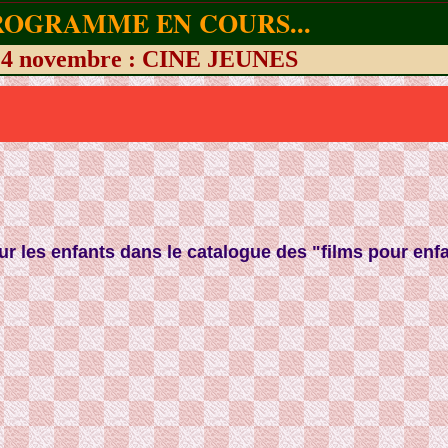
ROGRAMME EN COURS...
i 4 novembre : CINE JEUNES
r les enfants dans le catalogue des "films pour enfa