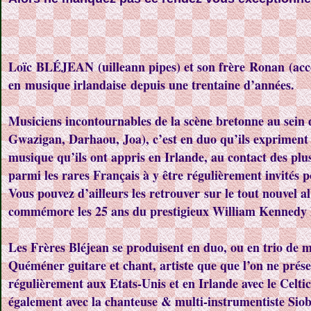
Loïc BLÉJEAN (uilleann pipes) et son frère Ronan (acc
en musique irlandaise depuis une trentaine d’années.
Musiciens incontournables de la scène bretonne au sei
Gwazigan, Darhaou, Joa), c’est en duo qu’ils expriment 
musique qu’ils ont appris en Irlande, au contact des plus
parmi les rares Français à y être régulièrement invités p
Vous pouvez d’ailleurs les retrouver sur le tout nouvel
commémore les 25 ans du prestigieux William Kennedy F
Les Frères Bléjean se produisent en duo, ou en trio de m
Quéméner guitare et chant, artiste que que l’on ne prése
régulièrement aux Etats-Unis et en Irlande avec le Celti
également avec la chanteuse & multi-instrumentiste Sio