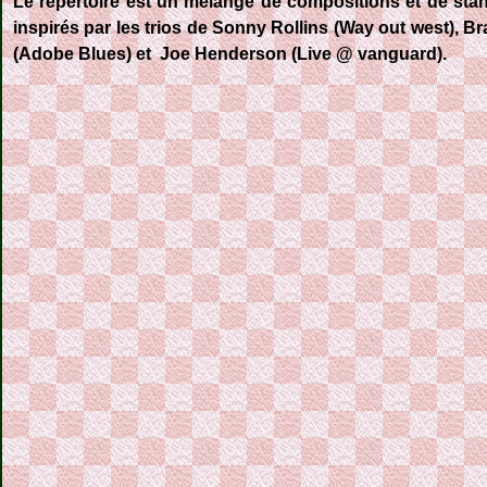
Le répertoire est un mélange de compositions et de stan
inspirés par les trios de Sonny Rollins (Way out west), B
(Adobe Blues) et Joe Henderson (Live @ vanguard).