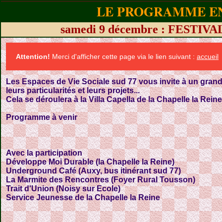
LE PROGRAMME EN
samedi 9 décembre : FESTIVA
Attention!
Merci d'afficher cette page via le lien suivant :
accueil
Les Espaces de Vie Sociale sud 77 vous invite à un grand
leurs particularités et leurs projets...
Cela se déroulera à la Villa Capella de la Chapelle la Reine.
Programme à venir
Avec la participation
Développe Moi Durable (la Chapelle la Reine)
Underground Café (Auxy, bus itinérant sud 77)
La Marmite des Rencontres (Foyer Rural Tousson)
Trait d'Union (Noisy sur Ecole)
Service Jeunesse de la Chapelle la Reine