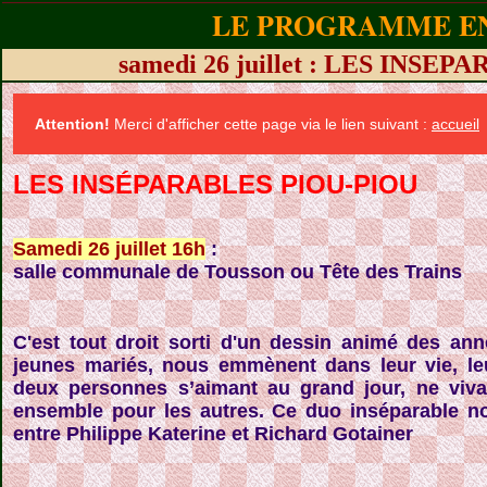
LE PROGRAMME EN
samedi 26 juillet : LES INSE
Attention!
Merci d'afficher cette page via le lien suivant :
accueil
LES INSÉPARABLES PIOU-PIOU
Samedi 26 juillet 16h
:
salle communale de Tousson ou Tête des Trains
C'est tout droit sorti d'un dessin animé des an
jeunes mariés, nous emmènent dans leur vie, leur
deux personnes s’aimant au grand jour, ne vivan
ensemble pour les autres. Ce duo inséparable n
entre Philippe Katerine et Richard Gotainer