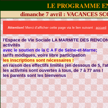
LE PROGRAMME EN
dimanche 7 avril : VACANCES 
Attention!
Merci d'afficher cette page via le lien suivant :
accueil
l'Espace de Vie Sociale LA MARMITE DES RENCON
activités
avec le soutien de la C A F de Seine-et-Marne;
tarifs modiques, voire libre participation
les inscriptions sont nécessaires !
en raison des effectifs limités (en dessous de 5, l'a
les activités sont ouvertes à tous, de 7 à 77 ans !
les parents sont les bienvenus