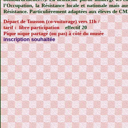
l’Occupation, la Résistance locale et nationale mais aus
Résistance. Particulièrement adaptées aux élèves de CM
Départ de Tousson (co-voiturage) vers 11h /
tarif :
libre participation
effectif 20
Pique nique partagé (ou pas) à côté du musée
inscription souhaitée