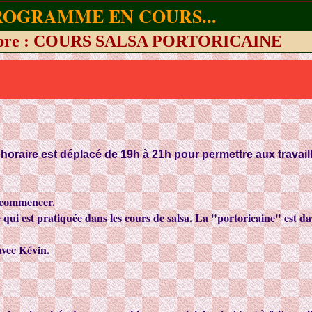
ROGRAMME EN COURS...
tobre : COURS SALSA PORTORICAINE
oraire est déplacé de 19h à 21h pour permettre aux travaill
r commencer.
ne qui est pratiquée dans les cours de salsa. La "portoricaine" est 
avec Kévin.